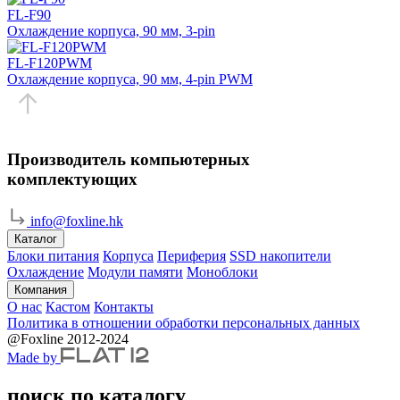
FL-F90
Охлаждение корпуса, 90 мм, 3-pin
FL-F120PWM
Охлаждение корпуса, 90 мм, 4-pin PWM
Производитель компьютерных
комплектующих
info@foxline.hk
Каталог
Блоки питания
Корпуса
Периферия
SSD накопители
Охлаждение
Модули памяти
Моноблоки
Компания
О нас
Кастом
Контакты
Политика в отношении обработки персональных данных
@Foxline 2012-2024
Made by
поиск по каталогу