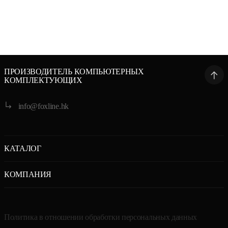
KM201-W-BLK
KM105-W-BLK
ПРОИЗВОДИТЕЛЬ КОМПЬЮТЕРНЫХ
КОМПЛЕКТУЮЩИХ
info@foxline.hk
КАТАЛОГ
КОМПАНИЯ
Политика в отношении обработки персональных данных