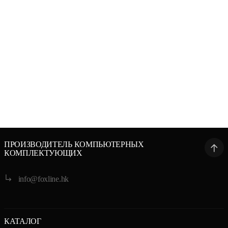
FL500S-80
FL450S-80
ПРОИЗВОДИТЕЛЬ КОМПЬЮТЕРНЫХ
КОМПЛЕКТУЮЩИХ
info@foxline.hk
КАТАЛОГ