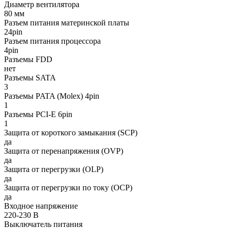
Диаметр вентилятора
80 мм
Разъем питания материнской платы
24pin
Разъем питания процессора
4pin
Разъемы FDD
нет
Разъемы SATA
3
Разъемы PATA (Molex) 4pin
1
Разъемы PCI-E 6pin
1
Защита от короткого замыкания (SCP)
да
Защита от перенапряжения (OVP)
да
Защита от перегрузки (OLP)
да
Защита от перегрузки по току (OCP)
да
Входное напряжение
220-230 В
Выключатель питания