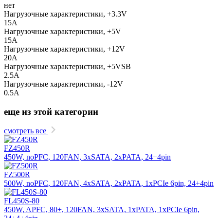
нет
Нагрузочные характеристики, +3.3V
15A
Нагрузочные характеристики, +5V
15A
Нагрузочные характеристики, +12V
20A
Нагрузочные характеристики, +5VSB
2.5A
Нагрузочные характеристики, -12V
0.5A
еще из этой категории
смотреть все
FZ450R
450W, noPFC, 120FAN, 3xSATA, 2xPATA, 24+4pin
FZ500R
500W, noPFC, 120FAN, 4xSATA, 2xPATA, 1xPCIe 6pin, 24+4pin
FL450S-80
450W, APFC, 80+, 120FAN, 3xSATA, 1xPATA, 1xPCIe 6pin,