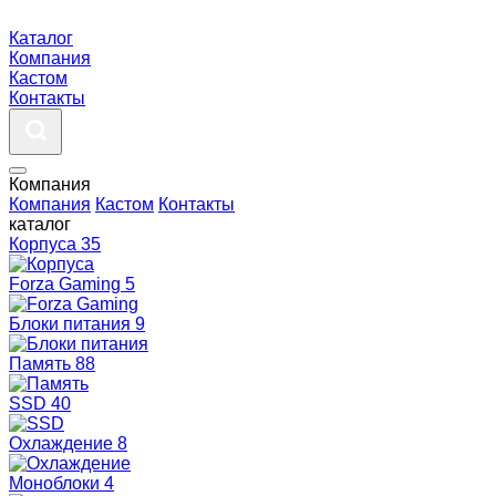
Каталог
Компания
Кастом
Контакты
Компания
Компания
Кастом
Контакты
каталог
Корпуса
35
Forza Gaming
5
Блоки питания
9
Память
88
SSD
40
Охлаждение
8
Моноблоки
4